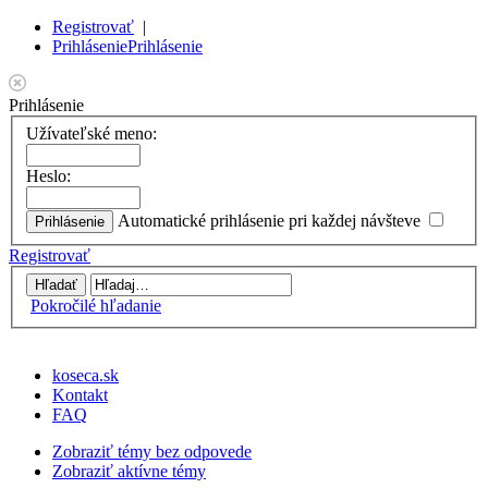
Registrovať
|
Prihlásenie
Prihlásenie
Prihlásenie
Užívateľské meno:
Heslo:
Automatické prihlásenie pri každej návšteve
Registrovať
Pokročilé hľadanie
koseca.sk
Kontakt
FAQ
Zobraziť témy bez odpovede
Zobraziť aktívne témy