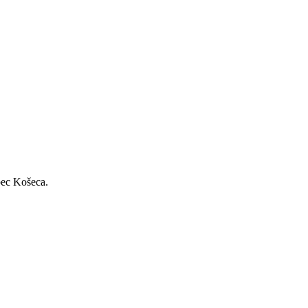
bec Košeca.