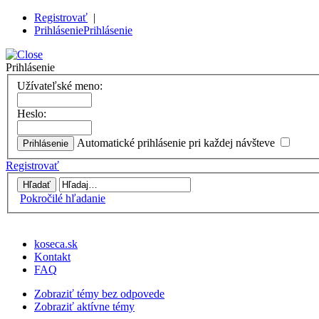
Registrovať
|
Prihlásenie
Prihlásenie
Prihlásenie
Užívateľské meno:
Heslo:
Automatické prihlásenie pri každej návšteve
Registrovať
Pokročilé hľadanie
koseca.sk
Kontakt
FAQ
Zobraziť témy bez odpovede
Zobraziť aktívne témy