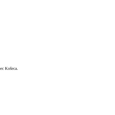
bec Košeca.