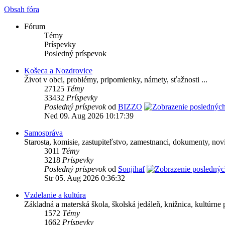
Obsah fóra
Fórum
Témy
Príspevky
Posledný príspevok
Košeca a Nozdrovice
Život v obci, problémy, pripomienky, námety, sťažnosti ...
27125
Témy
33432
Príspevky
Posledný príspevok
od
BIZZO
Ned 09. Aug 2026 10:17:39
Samospráva
Starosta, komisie, zastupiteľstvo, zamestnanci, dokumenty, novin
3011
Témy
3218
Príspevky
Posledný príspevok
od
Sonjihaf
Str 05. Aug 2026 0:36:32
Vzdelanie a kultúra
Základná a materská škola, školská jedáleň, knižnica, kultúrne p
1572
Témy
1662
Príspevky