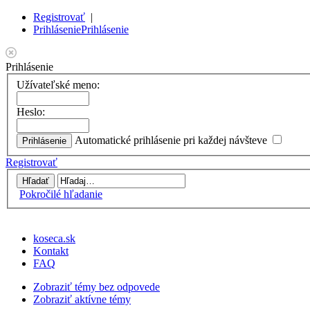
Registrovať
|
Prihlásenie
Prihlásenie
Prihlásenie
Užívateľské meno:
Heslo:
Automatické prihlásenie pri každej návšteve
Registrovať
Pokročilé hľadanie
koseca.sk
Kontakt
FAQ
Zobraziť témy bez odpovede
Zobraziť aktívne témy