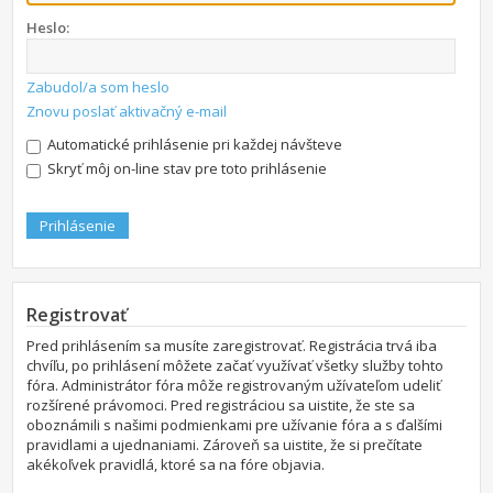
Heslo:
Zabudol/a som heslo
Znovu poslať aktivačný e-mail
Automatické prihlásenie pri každej návšteve
Skryť môj on-line stav pre toto prihlásenie
Registrovať
Pred prihlásením sa musíte zaregistrovať. Registrácia trvá iba
chvíľu, po prihlásení môžete začať využívať všetky služby tohto
fóra. Administrátor fóra môže registrovaným užívateľom udeliť
rozšírené právomoci. Pred registráciou sa uistite, že ste sa
oboznámili s našimi podmienkami pre užívanie fóra a s ďalšími
pravidlami a ujednaniami. Zároveň sa uistite, že si prečítate
akékoľvek pravidlá, ktoré sa na fóre objavia.