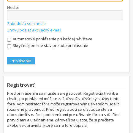
Heslo:
Zabudol/a som heslo
Znovu poslať aktivačný e-mail
Automatické prihlásenie pri každej návšteve
Skryť môj on-line stav pre toto prihlásenie
Registrovať
Pred prihlásením sa musíte zaregistrovať. Registrácia trvá iba
chvíľu, po prihlásení môžete začať využívať všetky služby tohto
fóra. Administrátor fóra môže registrovaným užívateľom udeliť
rozšírené právomoci. Pred registráciou sa uistite, že ste sa
oboznámili s našimi podmienkami pre užívanie fóra a s ďalšími
pravidlami a ujednaniami. Zároveň sa uistite, že si prečítate
akékoľvek pravidlá, ktoré sa na fóre objavia.