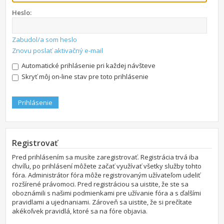
Heslo:
Zabudol/a som heslo
Znovu poslať aktivačný e-mail
Automatické prihlásenie pri každej návšteve
Skryť môj on-line stav pre toto prihlásenie
Registrovať
Pred prihlásením sa musíte zaregistrovať. Registrácia trvá iba
chvíľu, po prihlásení môžete začať využívať všetky služby tohto
fóra. Administrátor fóra môže registrovaným užívateľom udeliť
rozšírené právomoci. Pred registráciou sa uistite, že ste sa
oboznámili s našimi podmienkami pre užívanie fóra a s ďalšími
pravidlami a ujednaniami. Zároveň sa uistite, že si prečítate
akékoľvek pravidlá, ktoré sa na fóre objavia.