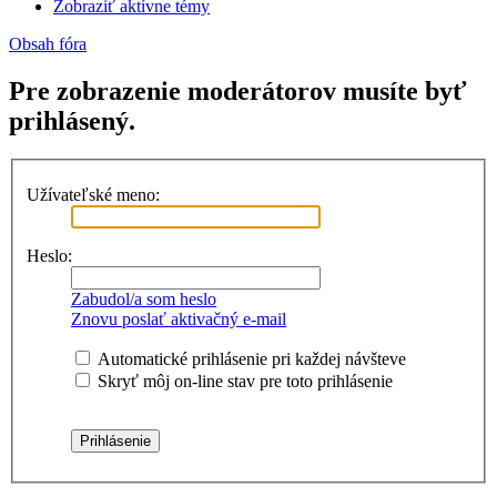
Zobraziť aktívne témy
Obsah fóra
Pre zobrazenie moderátorov musíte byť
prihlásený.
Užívateľské meno:
Heslo:
Zabudol/a som heslo
Znovu poslať aktivačný e-mail
Automatické prihlásenie pri každej návšteve
Skryť môj on-line stav pre toto prihlásenie