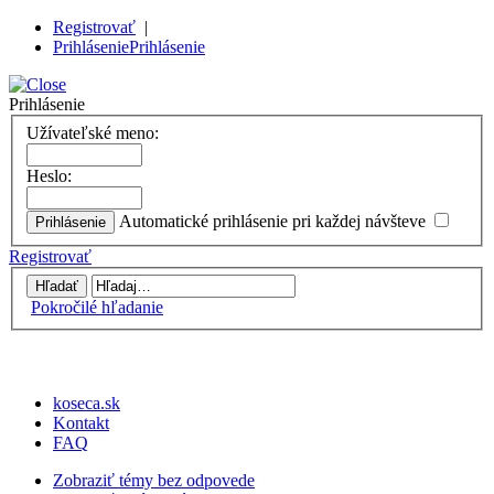
Registrovať
|
Prihlásenie
Prihlásenie
Prihlásenie
Užívateľské meno:
Heslo:
Automatické prihlásenie pri každej návšteve
Registrovať
Pokročilé hľadanie
koseca.sk
Kontakt
FAQ
Zobraziť témy bez odpovede