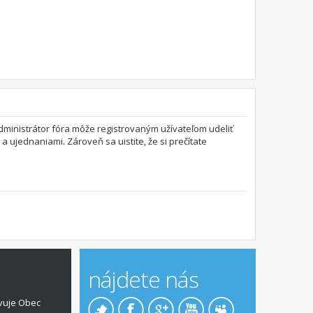
 Administrátor fóra môže registrovaným užívateľom udeliť
a ujednaniami. Zároveň sa uistite, že si prečítate
nájdete nás
vuje Obec