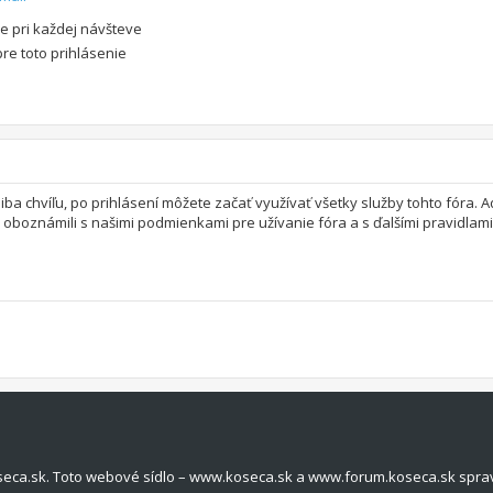
e pri každej návšteve
pre toto prihlásenie
 iba chvíľu, po prihlásení môžete začať využívať všetky služby tohto fóra.
a oboznámili s našimi podmienkami pre užívanie fóra a s ďalšími pravidlami 
seca.sk. Toto webové sídlo – www.koseca.sk a www.forum.koseca.sk spra