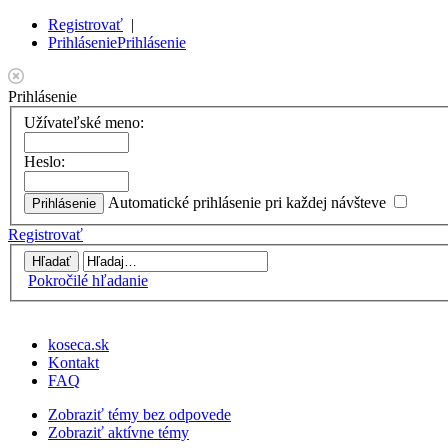
Registrovať
|
Prihlásenie
Prihlásenie
Prihlásenie
Užívateľské meno:
Heslo:
Automatické prihlásenie pri každej návšteve
Registrovať
Pokročilé hľadanie
koseca.sk
Kontakt
FAQ
Zobraziť témy bez odpovede
Zobraziť aktívne témy