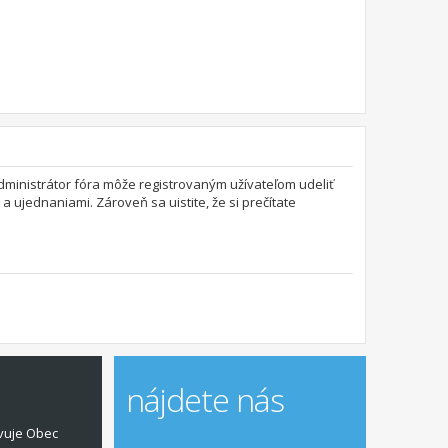
 Administrátor fóra môže registrovaným užívateľom udeliť
a ujednaniami. Zároveň sa uistite, že si prečítate
nájdete nás
vuje Obec