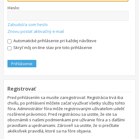
Heslo:
Zabudol/a som heslo
Znovu poslať aktivačný e-mail
Automatické prihlásenie pri každej návšteve
Skryť môj on-line stav pre toto prihlásenie
Registrovať
Pred prihlásením sa musíte zaregistrovať. Registrácia trvá iba
chvíľu, po prihlásení môžete začať využívať všetky služby tohto
fóra. Administrátor fóra môže registrovaným užívateľom udeliť
rozšírené právomoci. Pred registráciou sa uistite, že ste sa
oboznámili s našimi podmienkami pre užívanie fóra a s ďalšími
pravidlami a ujednaniami. Zároveň sa uistite, že si prečítate
akékoľvek pravidlá, ktoré sa na fóre objavia.