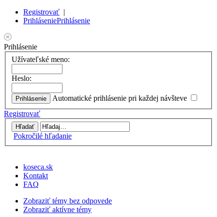
Registrovať
|
Prihlásenie
Prihlásenie
Prihlásenie
Užívateľské meno:
Heslo:
Automatické prihlásenie pri každej návšteve
Registrovať
Pokročilé hľadanie
koseca.sk
Kontakt
FAQ
Zobraziť témy bez odpovede
Zobraziť aktívne témy