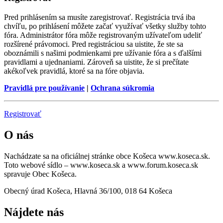
Pred prihlásením sa musíte zaregistrovať. Registrácia trvá iba
chvíľu, po prihlásení môžete začať využívať všetky služby tohto
fóra. Administrátor fóra môže registrovaným užívateľom udeliť
rozšírené právomoci. Pred registráciou sa uistite, že ste sa
oboznámili s našimi podmienkami pre užívanie fóra a s ďalšími
pravidlami a ujednaniami. Zároveň sa uistite, že si prečítate
akékoľvek pravidlá, ktoré sa na fóre objavia.
Pravidlá pre používanie
|
Ochrana súkromia
Registrovať
O nás
Nachádzate sa na oficiálnej stránke obce Košeca www.koseca.sk.
Toto webové sídlo – www.koseca.sk a www.forum.koseca.sk
spravuje Obec Košeca.
Obecný úrad Košeca, Hlavná 36/100, 018 64 Košeca
Nájdete nás