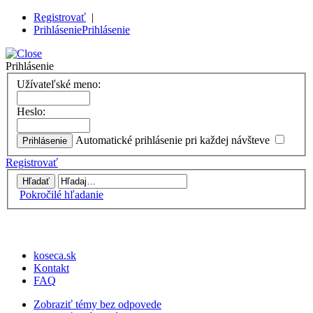
Registrovať
|
Prihlásenie
Prihlásenie
Prihlásenie
Užívateľské meno:
Heslo:
Automatické prihlásenie pri každej návšteve
Registrovať
Pokročilé hľadanie
koseca.sk
Kontakt
FAQ
Zobraziť témy bez odpovede