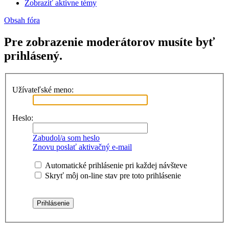
Zobraziť aktívne témy
Obsah fóra
Pre zobrazenie moderátorov musíte byť
prihlásený.
Užívateľské meno:
Heslo:
Zabudol/a som heslo
Znovu poslať aktivačný e-mail
Automatické prihlásenie pri každej návšteve
Skryť môj on-line stav pre toto prihlásenie