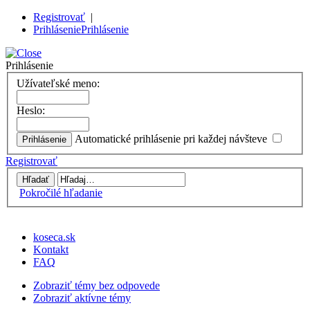
Registrovať
|
Prihlásenie
Prihlásenie
Prihlásenie
Užívateľské meno:
Heslo:
Automatické prihlásenie pri každej návšteve
Registrovať
Pokročilé hľadanie
koseca.sk
Kontakt
FAQ
Zobraziť témy bez odpovede
Zobraziť aktívne témy