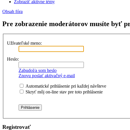
Zobraziť aktívne témy
Obsah fóra
Pre zobrazenie moderátorov musíte byť pr
Užívateľské meno:
Heslo:
Zabudol/a som heslo
Znovu poslať aktivačný e-mail
Automatické prihlásenie pri každej návšteve
Skryť môj on-line stav pre toto prihlásenie
Registrovať