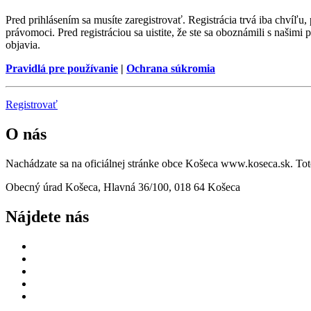
Pred prihlásením sa musíte zaregistrovať. Registrácia trvá iba chvíľu
právomoci. Pred registráciou sa uistite, že ste sa oboznámili s našimi 
objavia.
Pravidlá pre používanie
|
Ochrana súkromia
Registrovať
O nás
Nachádzate sa na oficiálnej stránke obce Košeca www.koseca.sk. T
Obecný úrad Košeca, Hlavná 36/100, 018 64 Košeca
Nájdete nás