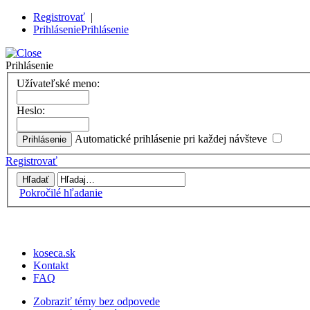
Registrovať
|
Prihlásenie
Prihlásenie
Prihlásenie
Užívateľské meno:
Heslo:
Automatické prihlásenie pri každej návšteve
Registrovať
Pokročilé hľadanie
koseca.sk
Kontakt
FAQ
Zobraziť témy bez odpovede