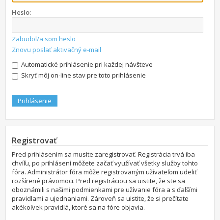
Heslo:
Zabudol/a som heslo
Znovu poslať aktivačný e-mail
Automatické prihlásenie pri každej návšteve
Skryť môj on-line stav pre toto prihlásenie
Registrovať
Pred prihlásením sa musíte zaregistrovať. Registrácia trvá iba
chvíľu, po prihlásení môžete začať využívať všetky služby tohto
fóra. Administrátor fóra môže registrovaným užívateľom udeliť
rozšírené právomoci. Pred registráciou sa uistite, že ste sa
oboznámili s našimi podmienkami pre užívanie fóra a s ďalšími
pravidlami a ujednaniami. Zároveň sa uistite, že si prečítate
akékoľvek pravidlá, ktoré sa na fóre objavia.