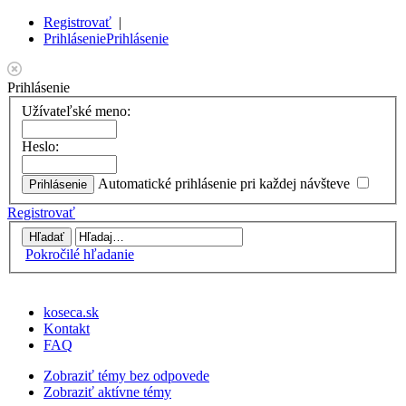
Registrovať
|
Prihlásenie
Prihlásenie
Prihlásenie
Užívateľské meno:
Heslo:
Automatické prihlásenie pri každej návšteve
Registrovať
Pokročilé hľadanie
koseca.sk
Kontakt
FAQ
Zobraziť témy bez odpovede
Zobraziť aktívne témy