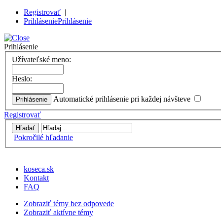
Registrovať
|
Prihlásenie
Prihlásenie
Prihlásenie
Užívateľské meno:
Heslo:
Automatické prihlásenie pri každej návšteve
Registrovať
Pokročilé hľadanie
koseca.sk
Kontakt
FAQ
Zobraziť témy bez odpovede
Zobraziť aktívne témy