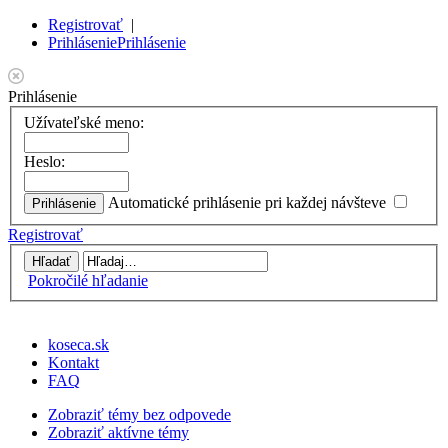
Registrovať
|
Prihlásenie
Prihlásenie
Prihlásenie
Užívateľské meno:
Heslo:
Automatické prihlásenie pri každej návšteve
Registrovať
Pokročilé hľadanie
koseca.sk
Kontakt
FAQ
Zobraziť témy bez odpovede
Zobraziť aktívne témy