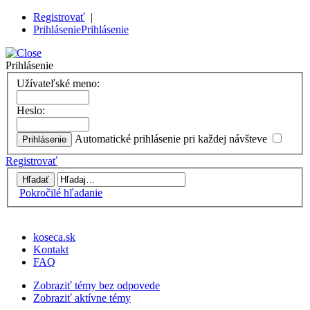
Registrovať
|
Prihlásenie
Prihlásenie
Prihlásenie
Užívateľské meno:
Heslo:
Automatické prihlásenie pri každej návšteve
Registrovať
Pokročilé hľadanie
koseca.sk
Kontakt
FAQ
Zobraziť témy bez odpovede
Zobraziť aktívne témy