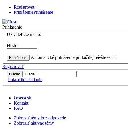
Registrovať
|
Prihlásenie
Prihlásenie
Prihlásenie
Užívateľské meno:
Heslo:
Automatické prihlásenie pri každej návšteve
Registrovať
Pokročilé hľadanie
koseca.sk
Kontakt
FAQ
Zobraziť témy bez odpovede
Zobraziť aktívne témy