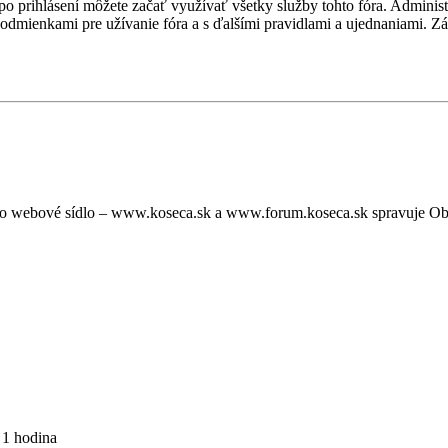
, po prihlásení môžete začať využívať všetky služby tohto fóra. Admini
podmienkami pre užívanie fóra a s ďalšími pravidlami a ujednaniami. Záro
oto webové sídlo – www.koseca.sk a www.forum.koseca.sk spravuje O
 1 hodina