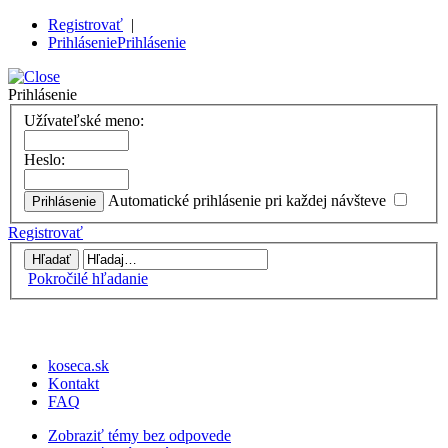
Registrovať
|
Prihlásenie
Prihlásenie
Prihlásenie
Užívateľské meno:
Heslo:
Automatické prihlásenie pri každej návšteve
Registrovať
Pokročilé hľadanie
koseca.sk
Kontakt
FAQ
Zobraziť témy bez odpovede