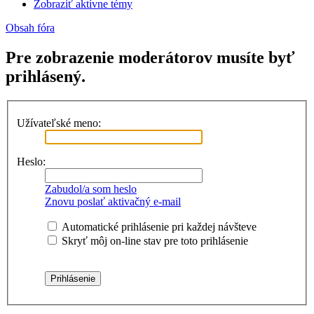
Zobraziť aktívne témy
Obsah fóra
Pre zobrazenie moderátorov musíte byť
prihlásený.
Užívateľské meno:
Heslo:
Zabudol/a som heslo
Znovu poslať aktivačný e-mail
Automatické prihlásenie pri každej návšteve
Skryť môj on-line stav pre toto prihlásenie