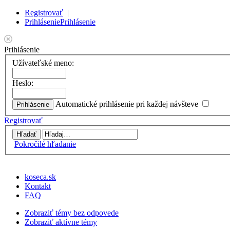
Registrovať
|
Prihlásenie
Prihlásenie
Prihlásenie
Užívateľské meno:
Heslo:
Automatické prihlásenie pri každej návšteve
Registrovať
Pokročilé hľadanie
koseca.sk
Kontakt
FAQ
Zobraziť témy bez odpovede
Zobraziť aktívne témy