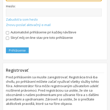
Heslo:
Zabudol/a som heslo
Znovu poslať aktivačný e-mail
Automatické prihlásenie pri každej návšteve
Skryť môj on-line stav pre toto prihlásenie
Registrovať
Pred prihlásením sa musíte zaregistrovať. Registrácia trvá iba
chvíľu, po prihlásení môžete začať využívať všetky služby tohto
fóra. Administrátor fóra môže registrovaným užívateľom udeliť
rozšírené právomoci. Pred registráciou sa uistite, že ste sa
oboznámili s našimi podmienkami pre užívanie fóra a s ďalšími
pravidlami a ujednaniami. Zároveň sa uistite, že si prečítate
akékoľvek pravidlá, ktoré sa na fóre objavia.