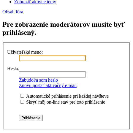
Zobraziť aktívne témy
Obsah fóra
Pre zobrazenie moderátorov musíte byť
prihlásený.
Užívateľské meno:
Heslo:
Zabudol/a som heslo
Znovu poslať aktivačný e-mail
Automatické prihlásenie pri každej návšteve
Skryť môj on-line stav pre toto prihlásenie