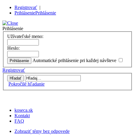
Registrovať
|
Prihlásenie
Prihlásenie
Prihlásenie
Užívateľské meno:
Heslo:
Automatické prihlásenie pri každej návšteve
Registrovať
Pokročilé hľadanie
koseca.sk
Kontakt
FAQ
Zobraziť témy bez odpovede