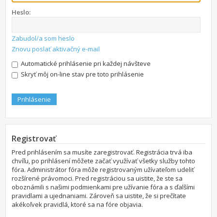
Heslo:
Zabudol/a som heslo
Znovu poslať aktivačný e-mail
Automatické prihlásenie pri každej návšteve
Skryť môj on-line stav pre toto prihlásenie
Registrovať
Pred prihlásením sa musíte zaregistrovať. Registrácia trvá iba
chvíľu, po prihlásení môžete začať využívať všetky služby tohto
fóra. Administrátor fóra môže registrovaným užívateľom udeliť
rozšírené právomoci. Pred registráciou sa uistite, že ste sa
oboznámili s našimi podmienkami pre užívanie fóra a s ďalšími
pravidlami a ujednaniami. Zároveň sa uistite, že si prečítate
akékoľvek pravidlá, ktoré sa na fóre objavia.