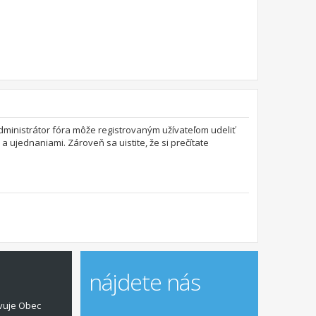
 Administrátor fóra môže registrovaným užívateľom udeliť
a ujednaniami. Zároveň sa uistite, že si prečítate
nájdete nás
vuje Obec