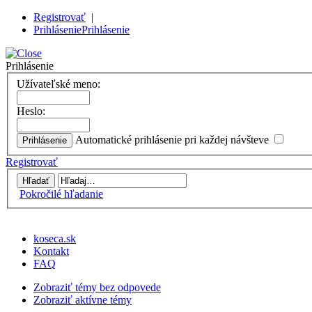
Registrovať
|
Prihlásenie
Prihlásenie
Prihlásenie
Užívateľské meno:
Heslo:
Automatické prihlásenie pri každej návšteve
Registrovať
Pokročilé hľadanie
koseca.sk
Kontakt
FAQ
Zobraziť témy bez odpovede
Zobraziť aktívne témy