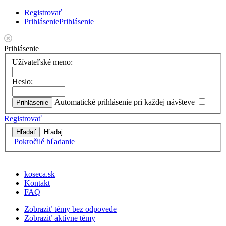
Registrovať
|
Prihlásenie
Prihlásenie
Prihlásenie
Užívateľské meno:
Heslo:
Automatické prihlásenie pri každej návšteve
Registrovať
Pokročilé hľadanie
koseca.sk
Kontakt
FAQ
Zobraziť témy bez odpovede
Zobraziť aktívne témy