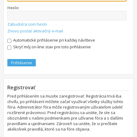
Heslo:
Zabudol/a som heslo
Znovu poslať aktivačný e-mail
Automatické prihlásenie pri každej návšteve
Skryť môj on-line stav pre toto prihlásenie
Registrovať
Pred prihlásením sa musíte zaregistrovať. Registrácia trvá iba
chvíľu, po prihlásení môžete začať využívať všetky služby tohto
fóra. Administrátor fóra môže registrovaným užívateľom udeliť
rozšírené právomoci. Pred registráciou sa uistite, že ste sa
oboznámili s našimi podmienkami pre užívanie fóra a s ďalšími
pravidlami a ujednaniami. Zároveň sa uistite, že si prečítate
akékoľvek pravidlá, ktoré sa na fóre objavia.