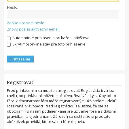
Heslo:
Zabudol/a som heslo
Znovu poslať aktivačný e-mail
Automatické prihlásenie pri každej návšteve
Skryť môj on-line stav pre toto prihlásenie
Registrovať
Pred prihlásením sa musíte zaregistrovať. Registrácia trvá iba
chvíľu, po prihlásení môžete začať využívať všetky služby tohto
fóra. Administrátor fóra môže registrovaným užívateľom udeliť
rozšírené právomoci. Pred registráciou sa uistite, že ste sa
oboznámili s našimi podmienkami pre užívanie fóra a s ďalšími
pravidlami a ujednaniami. Zároveň sa uistite, že si prečítate
akékoľvek pravidlá, ktoré sa na fóre objavia.