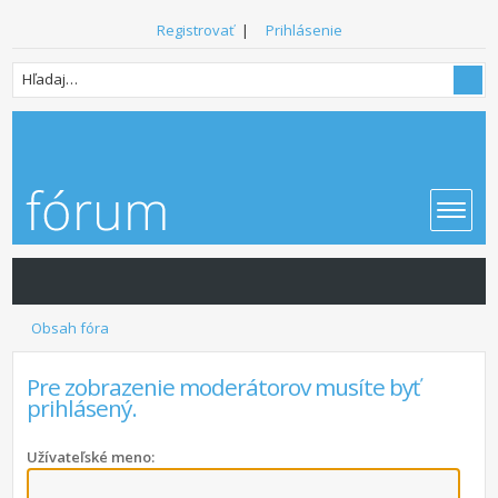
Registrovať
|
Prihlásenie
Obsah fóra
Pre zobrazenie moderátorov musíte byť
prihlásený.
Užívateľské meno: