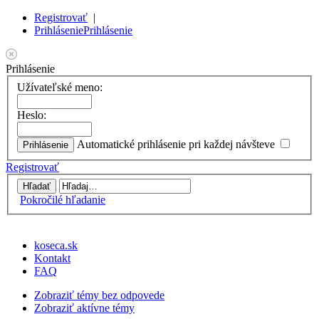
Registrovať
|
Prihlásenie
Prihlásenie
Prihlásenie
Užívateľské meno:
Heslo:
Automatické prihlásenie pri každej návšteve
Registrovať
Pokročilé hľadanie
koseca.sk
Kontakt
FAQ
Zobraziť témy bez odpovede
Zobraziť aktívne témy