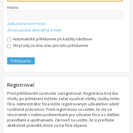
Heslo:
Zabudol/a som heslo
Znovu poslať aktivačný e-mail
Automatické prihlásenie pri každej návšteve
Skryť môj on-line stav pre toto prihlásenie
Registrovať
Pred prihlásením sa musíte zaregistrovať. Registrácia trvá iba
chvíľu, po prihlásení môžete začať využívať všetky služby tohto
fóra. Administrátor fóra môže registrovaným užívateľom udeliť
rozšírené právomoci. Pred registráciou sa uistite, že ste sa
oboznámili s našimi podmienkami pre užívanie fóra a s ďalšími
pravidlami a ujednaniami. Zároveň sa uistite, že si prečítate
akékoľvek pravidlá, ktoré sa na fóre objavia.