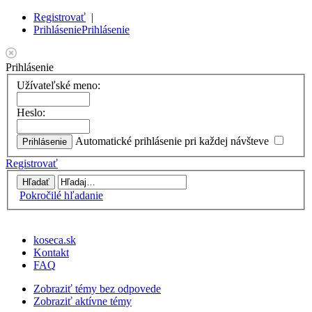
Registrovať
|
Prihlásenie
Prihlásenie
Prihlásenie
Užívateľské meno:
Heslo:
Automatické prihlásenie pri každej návšteve
Registrovať
Pokročilé hľadanie
koseca.sk
Kontakt
FAQ
Zobraziť témy bez odpovede
Zobraziť aktívne témy