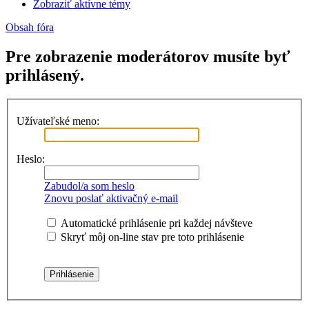
Zobraziť aktívne témy
Obsah fóra
Pre zobrazenie moderátorov musíte byť
prihlásený.
Užívateľské meno:
Heslo:
Zabudol/a som heslo
Znovu poslať aktivačný e-mail
Automatické prihlásenie pri každej návšteve
Skryť môj on-line stav pre toto prihlásenie