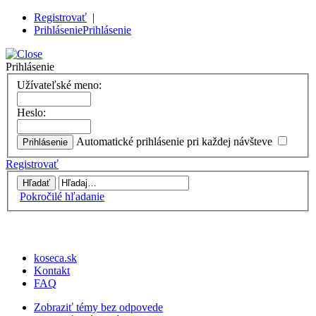
Registrovať
|
Prihlásenie
Prihlásenie
Prihlásenie
Užívateľské meno:
Heslo:
Automatické prihlásenie pri každej návšteve
Registrovať
Pokročilé hľadanie
koseca.sk
Kontakt
FAQ
Zobraziť témy bez odpovede