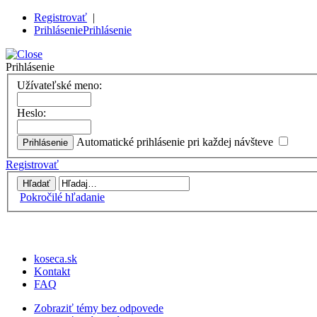
Registrovať
|
Prihlásenie
Prihlásenie
Prihlásenie
Užívateľské meno:
Heslo:
Automatické prihlásenie pri každej návšteve
Registrovať
Pokročilé hľadanie
koseca.sk
Kontakt
FAQ
Zobraziť témy bez odpovede