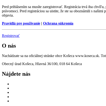
Pred prihlásením sa musíte zaregistrovať. Registrácia trvá iba chvíľu
právomoci. Pred registráciou sa uistite, že ste sa oboznámili s našimi 
objavia.
Pravidlá pre používanie
|
Ochrana súkromia
Registrovať
O nás
Nachádzate sa na oficiálnej stránke obce Košeca www.koseca.sk. T
Obecný úrad Košeca, Hlavná 36/100, 018 64 Košeca
Nájdete nás