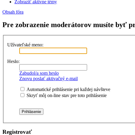
Zobraziť aktívne témy
Obsah fóra
Pre zobrazenie moderátorov musíte byť pr
Užívateľské meno:
Heslo:
Zabudol/a som heslo
Znovu poslať aktivačný e-mail
Automatické prihlásenie pri každej návšteve
Skryť môj on-line stav pre toto prihlásenie
Registrovať