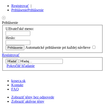
Registrovať
|
Prihlásenie
Prihlásenie
Prihlásenie
Užívateľské meno:
Heslo:
Automatické prihlásenie pri každej návšteve
Registrovať
Pokročilé hľadanie
koseca.sk
Kontakt
FAQ
Zobraziť témy bez odpovede
Zobraziť aktívne témy