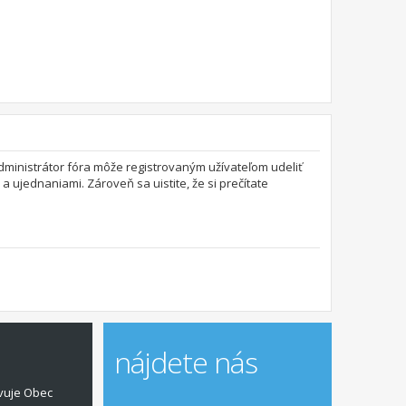
 Administrátor fóra môže registrovaným užívateľom udeliť
a ujednaniami. Zároveň sa uistite, že si prečítate
nájdete nás
vuje Obec