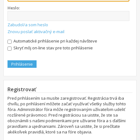
Heslo:
Zabudol/a som heslo
Znovu poslať aktivačný e-mail
Automatické prihlásenie pri každej návšteve
Skryť môj on-line stav pre toto prihlásenie
Registrovať
Pred prihlásením sa musíte zaregistrovať. Registrácia trvá iba
chvíľu, po prihlásení môžete začať využívať všetky služby tohto
fóra. Administrátor fóra môže registrovaným užívateľom udeliť
rozšírené právomoci. Pred registráciou sa uistite, že ste sa
oboznámili s našimi podmienkami pre užívanie fóra a s ďalšími
pravidlami a ujednaniami. Zároveň sa uistite, že si prečítate
akékoľvek pravidlá, ktoré sa na fóre objavia.