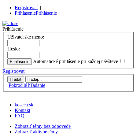
Registrovať
|
Prihlásenie
Prihlásenie
Prihlásenie
Užívateľské meno:
Heslo:
Automatické prihlásenie pri každej návšteve
Registrovať
Pokročilé hľadanie
koseca.sk
Kontakt
FAQ
Zobraziť témy bez odpovede
Zobraziť aktívne témy