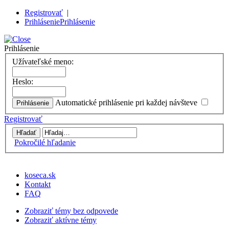
Registrovať
|
Prihlásenie
Prihlásenie
Prihlásenie
Užívateľské meno:
Heslo:
Automatické prihlásenie pri každej návšteve
Registrovať
Pokročilé hľadanie
koseca.sk
Kontakt
FAQ
Zobraziť témy bez odpovede
Zobraziť aktívne témy