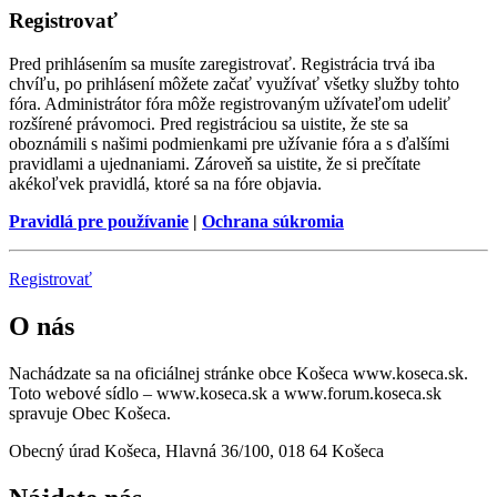
Registrovať
Pred prihlásením sa musíte zaregistrovať. Registrácia trvá iba
chvíľu, po prihlásení môžete začať využívať všetky služby tohto
fóra. Administrátor fóra môže registrovaným užívateľom udeliť
rozšírené právomoci. Pred registráciou sa uistite, že ste sa
oboznámili s našimi podmienkami pre užívanie fóra a s ďalšími
pravidlami a ujednaniami. Zároveň sa uistite, že si prečítate
akékoľvek pravidlá, ktoré sa na fóre objavia.
Pravidlá pre používanie
|
Ochrana súkromia
Registrovať
O nás
Nachádzate sa na oficiálnej stránke obce Košeca www.koseca.sk.
Toto webové sídlo – www.koseca.sk a www.forum.koseca.sk
spravuje Obec Košeca.
Obecný úrad Košeca, Hlavná 36/100, 018 64 Košeca