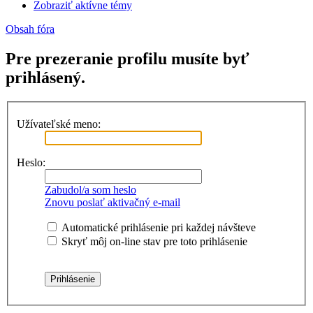
Zobraziť aktívne témy
Obsah fóra
Pre prezeranie profilu musíte byť
prihlásený.
Užívateľské meno:
Heslo:
Zabudol/a som heslo
Znovu poslať aktivačný e-mail
Automatické prihlásenie pri každej návšteve
Skryť môj on-line stav pre toto prihlásenie