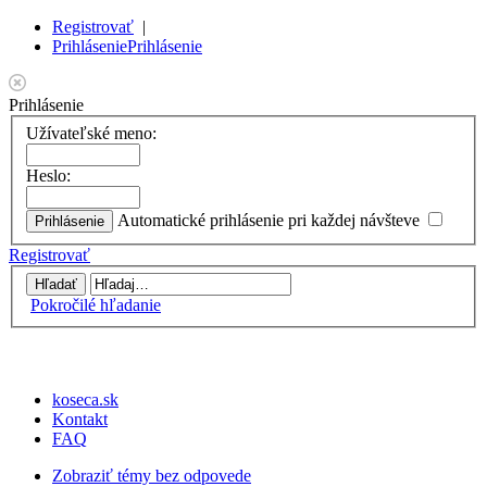
Registrovať
|
Prihlásenie
Prihlásenie
Prihlásenie
Užívateľské meno:
Heslo:
Automatické prihlásenie pri každej návšteve
Registrovať
Pokročilé hľadanie
koseca.sk
Kontakt
FAQ
Zobraziť témy bez odpovede