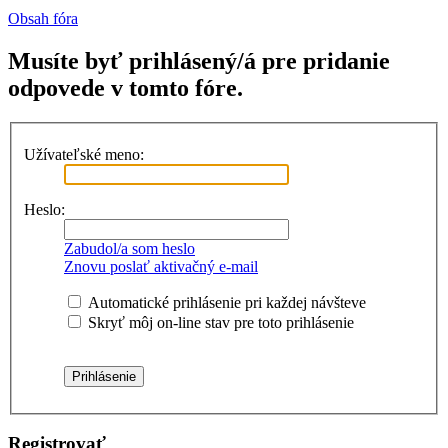
Obsah fóra
Musíte byť prihlásený/á pre pridanie
odpovede v tomto fóre.
Užívateľské meno:
Heslo:
Zabudol/a som heslo
Znovu poslať aktivačný e-mail
Automatické prihlásenie pri každej návšteve
Skryť môj on-line stav pre toto prihlásenie
Registrovať