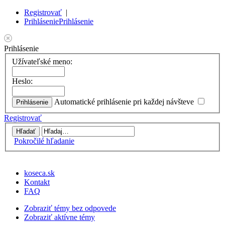
Registrovať
|
Prihlásenie
Prihlásenie
Prihlásenie
Užívateľské meno:
Heslo:
Automatické prihlásenie pri každej návšteve
Registrovať
Pokročilé hľadanie
koseca.sk
Kontakt
FAQ
Zobraziť témy bez odpovede
Zobraziť aktívne témy