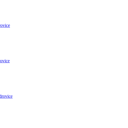
ovice
ovice
drovice