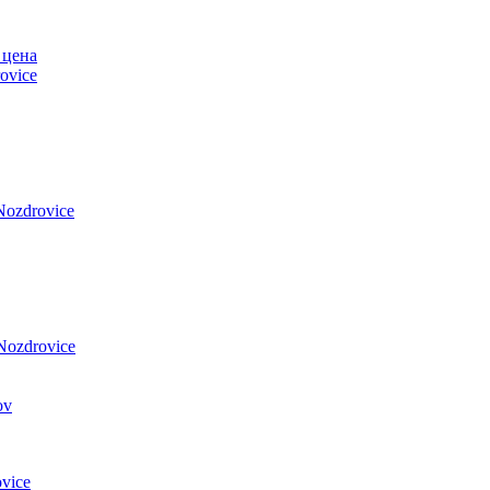
 цена
ovice
Nozdrovice
Nozdrovice
vice