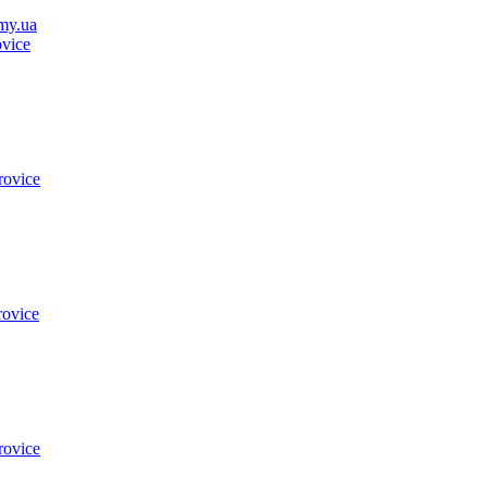
my.ua
vice
rovice
rovice
rovice