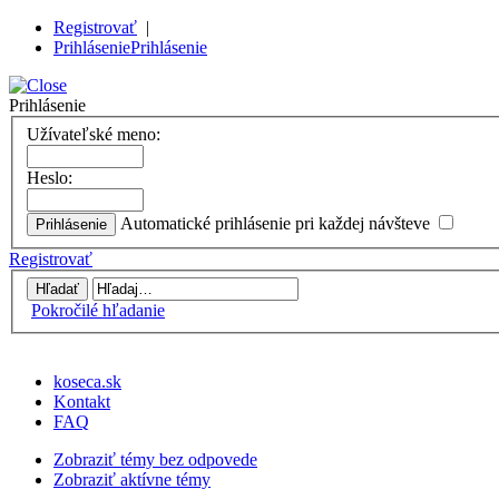
Registrovať
|
Prihlásenie
Prihlásenie
Prihlásenie
Užívateľské meno:
Heslo:
Automatické prihlásenie pri každej návšteve
Registrovať
Pokročilé hľadanie
koseca.sk
Kontakt
FAQ
Zobraziť témy bez odpovede
Zobraziť aktívne témy