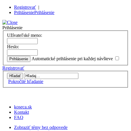
Registrovať
|
Prihlásenie
Prihlásenie
Prihlásenie
Užívateľské meno:
Heslo:
Automatické prihlásenie pri každej návšteve
Registrovať
Pokročilé hľadanie
koseca.sk
Kontakt
FAQ
Zobraziť témy bez odpovede