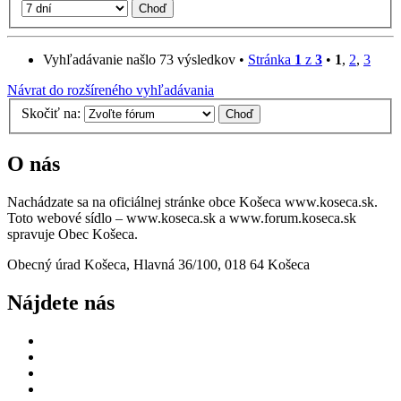
Vyhľadávanie našlo 73 výsledkov •
Stránka
1
z
3
•
1
,
2
,
3
Návrat do rozšíreného vyhľadávania
Skočiť na:
O nás
Nachádzate sa na oficiálnej stránke obce Košeca www.koseca.sk.
Toto webové sídlo – www.koseca.sk a www.forum.koseca.sk
spravuje Obec Košeca.
Obecný úrad Košeca, Hlavná 36/100, 018 64 Košeca
Nájdete nás