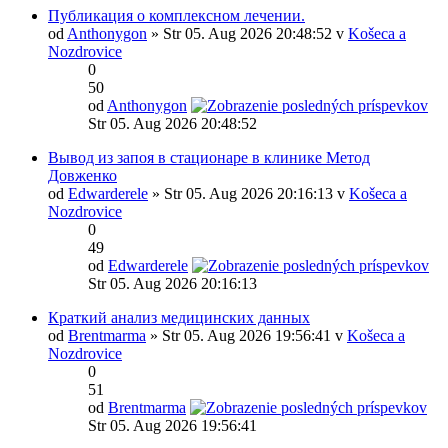
Публикация о комплексном лечении.
od
Anthonygon
» Str 05. Aug 2026 20:48:52 v
Košeca a
Nozdrovice
0
50
od
Anthonygon
Str 05. Aug 2026 20:48:52
Вывод из запоя в стационаре в клинике Метод
Довженко
od
Edwarderele
» Str 05. Aug 2026 20:16:13 v
Košeca a
Nozdrovice
0
49
od
Edwarderele
Str 05. Aug 2026 20:16:13
Краткий анализ медицинских данных
od
Brentmarma
» Str 05. Aug 2026 19:56:41 v
Košeca a
Nozdrovice
0
51
od
Brentmarma
Str 05. Aug 2026 19:56:41