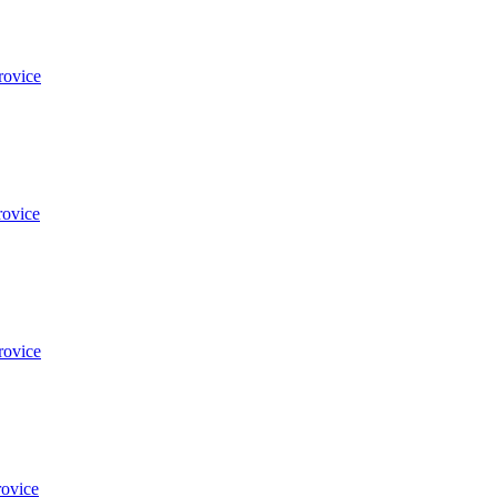
rovice
rovice
rovice
ovice