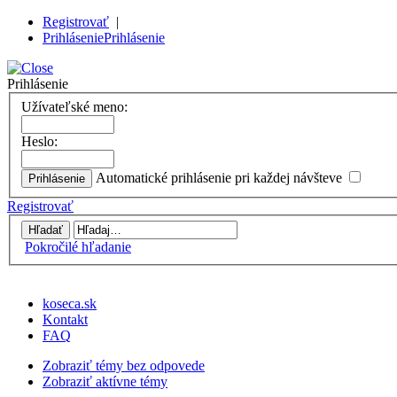
Registrovať
|
Prihlásenie
Prihlásenie
Prihlásenie
Užívateľské meno:
Heslo:
Automatické prihlásenie pri každej návšteve
Registrovať
Pokročilé hľadanie
koseca.sk
Kontakt
FAQ
Zobraziť témy bez odpovede
Zobraziť aktívne témy