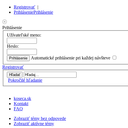
Registrovať
|
Prihlásenie
Prihlásenie
Prihlásenie
Užívateľské meno:
Heslo:
Automatické prihlásenie pri každej návšteve
Registrovať
Pokročilé hľadanie
koseca.sk
Kontakt
FAQ
Zobraziť témy bez odpovede
Zobraziť aktívne témy