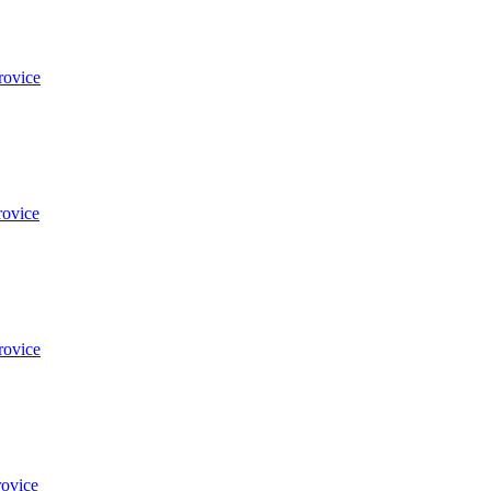
rovice
rovice
rovice
ovice