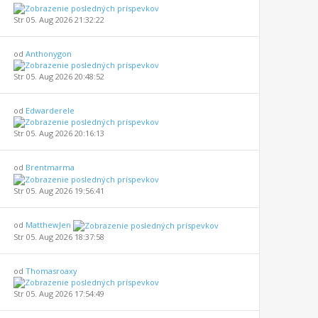
Str 05. Aug 2026 21:32:22
od
Anthonygon
Str 05. Aug 2026 20:48:52
od
Edwarderele
Str 05. Aug 2026 20:16:13
od
Brentmarma
Str 05. Aug 2026 19:56:41
od
MatthewJen
Str 05. Aug 2026 18:37:58
od
Thomasroaxy
Str 05. Aug 2026 17:54:49