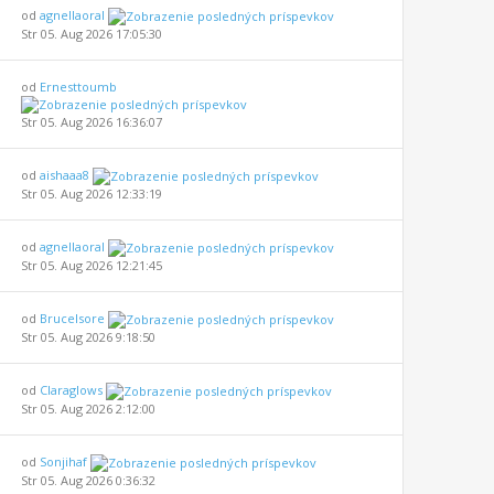
od
agnellaoral
Str 05. Aug 2026 17:05:30
od
Ernesttoumb
Str 05. Aug 2026 16:36:07
od
aishaaa8
Str 05. Aug 2026 12:33:19
od
agnellaoral
Str 05. Aug 2026 12:21:45
od
BruceIsore
Str 05. Aug 2026 9:18:50
od
Claraglows
Str 05. Aug 2026 2:12:00
od
Sonjihaf
Str 05. Aug 2026 0:36:32