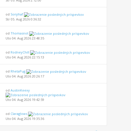
Str 05. Aug 2026 2:12:00
od
Sonjihaf
Str 05. Aug 2026 0:36:32
od
Thomasnot
Uto 04. Aug 2026 23:48:35
od
RodneyChill
Uto 04. Aug 2026 22:15:13
od
RhetaPug
Uto 04. Aug 2026 20:26:17
od
AustinKeexy
Uto 04. Aug 2026 19:42:59
od
Claraglows
Uto 04. Aug 2026 19:35:36