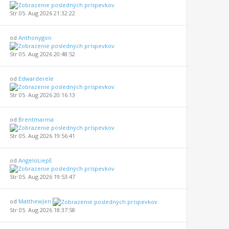
Str 05. Aug 2026 21:32:22
od
Anthonygon
Str 05. Aug 2026 20:48:52
od
Edwarderele
Str 05. Aug 2026 20:16:13
od
Brentmarma
Str 05. Aug 2026 19:56:41
od
AngeloLiepE
Str 05. Aug 2026 19:53:47
od
MatthewJen
Str 05. Aug 2026 18:37:58