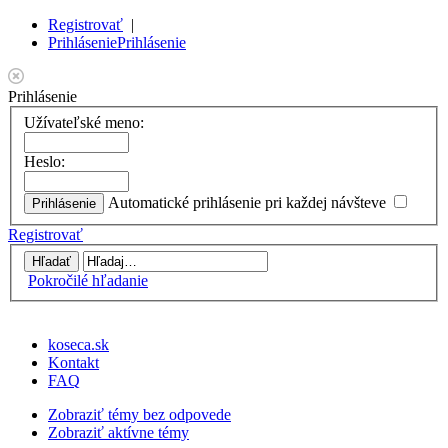
Registrovať
|
Prihlásenie
Prihlásenie
Prihlásenie
Užívateľské meno:
Heslo:
Automatické prihlásenie pri každej návšteve
Registrovať
Pokročilé hľadanie
koseca.sk
Kontakt
FAQ
Zobraziť témy bez odpovede
Zobraziť aktívne témy